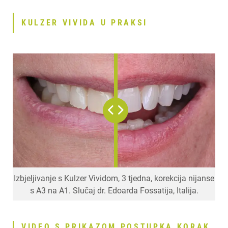
KULZER VIVIDA U PRAKSI
Izbjeljivanje s Kulzer Vividom, 3 tjedna, korekcija nijanse
s A3 na A1. Slučaj dr. Edoarda Fossatija, Italija.
VIDEO S PRIKAZOM POSTUPKA KORAK