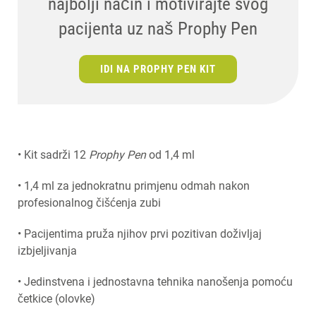
najbolji način i motivirajte svog
pacijenta uz naš Prophy Pen
IDI NA PROPHY PEN KIT
• Kit sadrži 12
Prophy Pen
od 1,4 ml
• 1,4 ml za jednokratnu primjenu odmah nakon
profesionalnog čišćenja zubi
• Pacijentima pruža njihov prvi pozitivan doživljaj
izbjeljivanja
• Jedinstvena i jednostavna tehnika nanošenja pomoću
četkice (olovke)