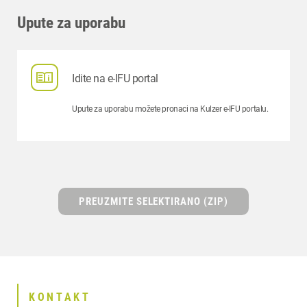
Upute za uporabu
Idite na e-IFU portal
Upute za uporabu možete pronaci na Kulzer e-IFU portalu.
PREUZMITE SELEKTIRANO (ZIP)
KONTAKT