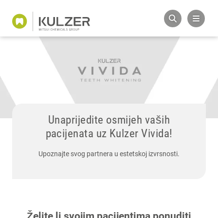
Unaprijedite osmijeh vaših
pacijenata uz Kulzer Vivida!
Upoznajte svog partnera u estetskoj izvrsnosti.
Želite li svojim pacijentima ponuditi