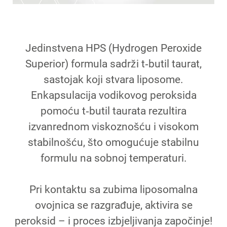
Jedinstvena HPS (Hydrogen Peroxide
Superior) formula sadrži t‑butil taurat,
sastojak koji stvara liposome.
Enkapsulacija vodikovog peroksida
pomoću t‑butil taurata rezultira
izvanrednom viskoznošću i visokom
stabilnošću, što omogućuje stabilnu
formulu na sobnoj temperaturi.
Pri kontaktu sa zubima liposomalna
ovojnica se razgrađuje, aktivira se
peroksid – i proces izbjeljivanja započinje!