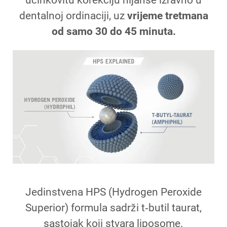
dentalnoj ordinaciji, uz
vrijeme tretmana
od samo 30 do 45 minuta.
Jedinstvena HPS (Hydrogen Peroxide
Superior) formula sadrži t‑butil taurat,
sastojak koji stvara liposome.