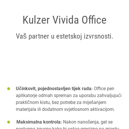
Kulzer Vivida Office
Vaš partner u estetskoj izvrsnosti.
Učinkovit, pojednostavljen tijek rada:
Office pen
aplikator
je odmah spreman za uporabu zahvaljujući
praktičnom kistu, bez potrebe za miješanjem
materijala ili dodatnom svjetlosnom aktivacijom.
Maksimalna kontrola:
Nakon nanošenja, gel se
postupno zgusne kako bi ostao precizno na mjestu