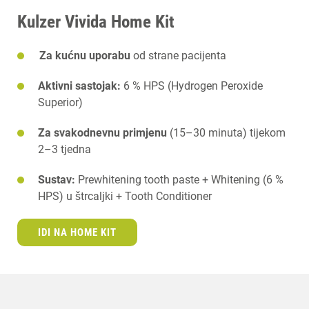
Kulzer Vivida Home Kit
Za kućnu uporabu
od strane pacijenta
Aktivni sastojak:
6 % HPS (Hydrogen Peroxide
Superior)
Za svakodnevnu primjenu
(15–30 minuta) tijekom
2–3 tjedna
Sustav:
Prewhitening tooth paste + Whitening (6 %
HPS) u štrcaljki + Tooth Conditioner
IDI NA HOME KIT