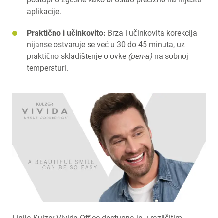
aplikacije.
Praktično i učinkovito:
Brza i učinkovita korekcija
nijanse ostvaruje se već u 30 do 45 minuta, uz
praktično skladištenje olovke
(pen-a)
na sobnoj
temperaturi.
Linija Kulzer Vivida Office dostupna je u različitim