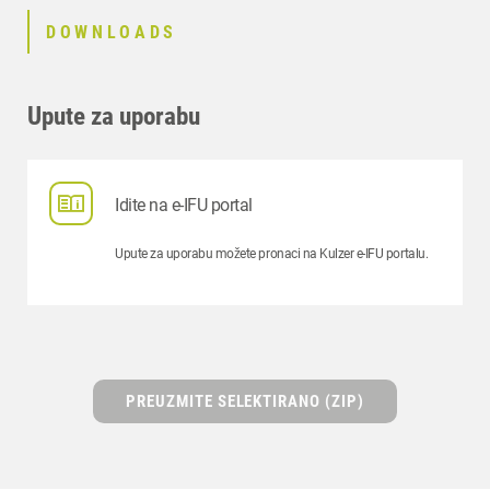
DOWNLOADS
Upute za uporabu
Idite na e-IFU portal
Upute za uporabu možete pronaci na Kulzer e-IFU portalu.
PREUZMITE SELEKTIRANO (ZIP)