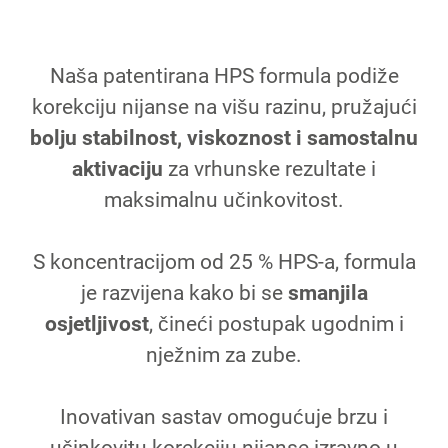
Naša patentirana HPS formula podiže
korekciju nijanse na višu razinu, pružajući
bolju stabilnost, viskoznost i samostalnu
aktivaciju
za vrhunske rezultate i
maksimalnu učinkovitost.
S koncentracijom od 25 % HPS-a, formula
je razvijena kako bi se
smanjila
osjetljivost
, čineći postupak ugodnim i
nježnim za zube.
Inovativan sastav omogućuje brzu i
učinkovitu korekciju nijanse izravno u