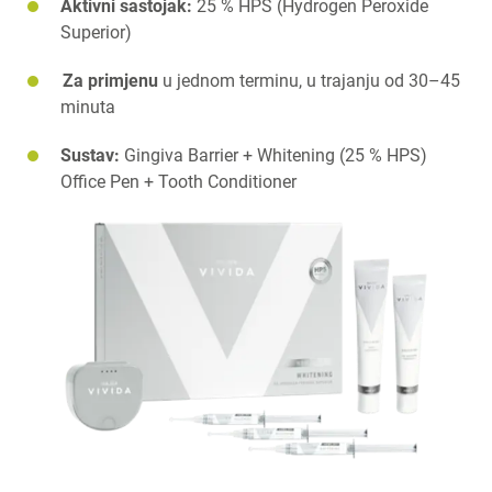
Aktivni sastojak:
25 % HPS (Hydrogen Peroxide
Superior)
Za primjenu
u jednom terminu, u trajanju od 30–45
minuta
Sustav:
Gingiva Barrier + Whitening (25 % HPS)
Office Pen + Tooth Conditioner