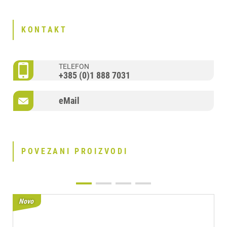
KONTAKT
TELEFON
+385 (0)1 888 7031
eMail
POVEZANI PROIZVODI
Novo