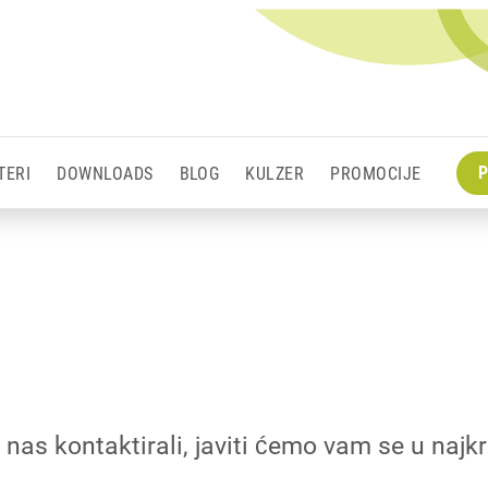
P
TERI
DOWNLOADS
BLOG
KULZER
PROMOCIJE
 nas kontaktirali, javiti ćemo vam se u n