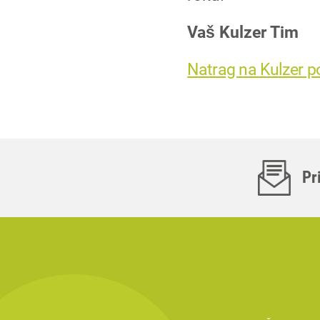
Vaš Kulzer Tim
Natrag na Kulzer p
Pr