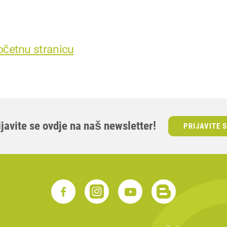
P
očetnu stranicu
ijavite se ovdje na naš newsletter!
PRIJAVITE 