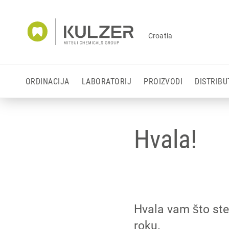
Croatia
ORDINACIJA
LABORATORIJ
PROIZVODI
DISTRIBU
Hvala!
Hvala vam što ste
roku.