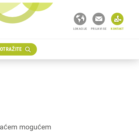
LOKACIJE
PRIJAVI SE
KONTAKT
OTRAŽITE
ajkraćem mogućem