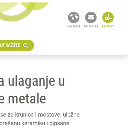
LOKACIJE
PRIJAVI SE
KONTAKT
OTRAŽITE
za ulaganje u
e metale
se za krunice i mostove, uložne
 prešanu keramiku i gipsane