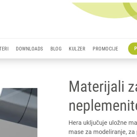
P
TERI
DOWNLOADS
BLOG
KULZER
PROMOCIJE
Materijali 
neplemenit
Hera uključuje uložne ma
mase za modeliranje, za