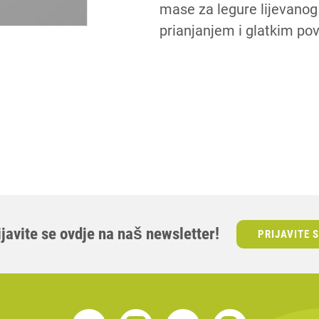
mase za legure lijevanog 
prianjanjem i glatkim po
P
ijavite se ovdje na naš newsletter!
PRIJAVITE 