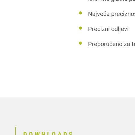
Najveća precizno
Precizni odljevi
Preporučeno za te
DOWNLOADS