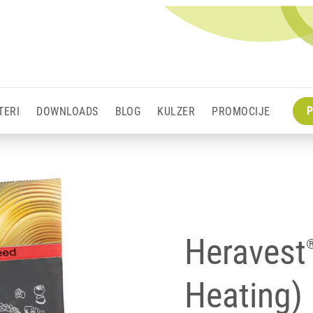
P
TERI
DOWNLOADS
BLOG
KULZER
PROMOCIJE
Heravest
Heating)