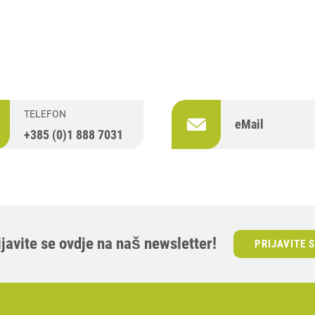
TELEFON
eMail
+385 (0)1 888 7031
ijavite se ovdje na naš newsletter!
PRIJAVITE 