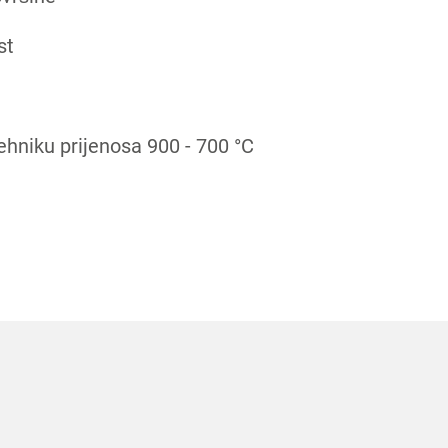
st
hniku prijenosa 900 - 700 °C
P