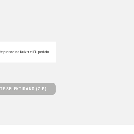
 pronaci na Kulzer e-IFU portalu.
TE SELEKTIRANO (ZIP)