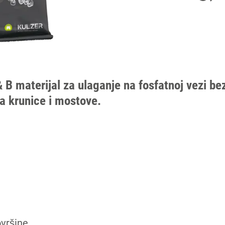
 B materijal za ulaganje na fosfatnoj vezi bez
za krunice i mostove.
ovršine