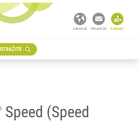
LOKACIJE
PRIJAVI SE
KONTAKT
OTRAŽITE
Speed (Speed
®