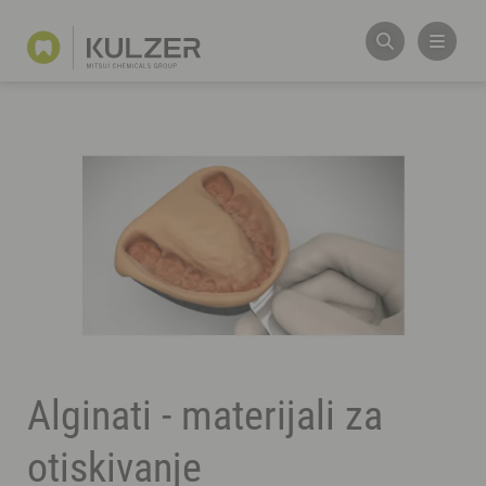
Alginati - materijali za
otiskivanje