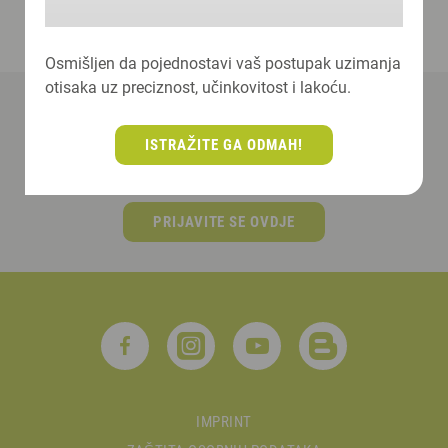
Osmišljen da pojednostavi vaš postupak uzimanja
otisaka uz preciznost, učinkovitost i lakoću.
ISTRAŽITE GA ODMAH!
Prijavite se ovdje na naš newsletter!
PRIJAVITE SE OVDJE
IMPRINT